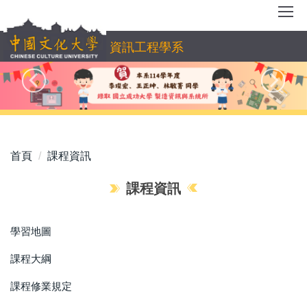
跳
到
主
資訊工程學系
要
內
容
區
首頁
課程資訊
課程資訊
學習地圖
課程大綱
課程修業規定