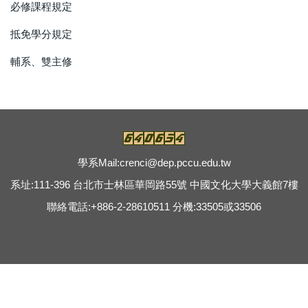
必修課程規定
抵免學分規定
輔系、雙主修
學系Mail:
crenci@dep.pccu.edu.tw
系址:111-396 台北市士林區華岡路55號 中國文化大學大義館7樓
聯絡電話:+886-2-28610511 分機:33505或33506