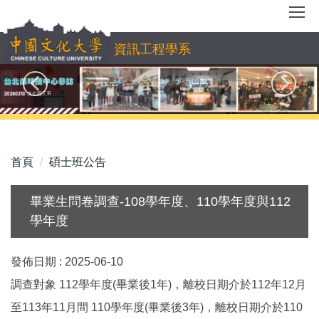
跳
到
主
資訊工程學系
要
內
容
區
首頁
碩士班公告
畢業生問卷調查-108學年度、110學年度與112
學年度
發佈日期 :
2025-06-10
調查對象 112學年度(畢業後1年)，離校日期介於112年12月
至113年11月間 110學年度(畢業後3年)，離校日期介於110